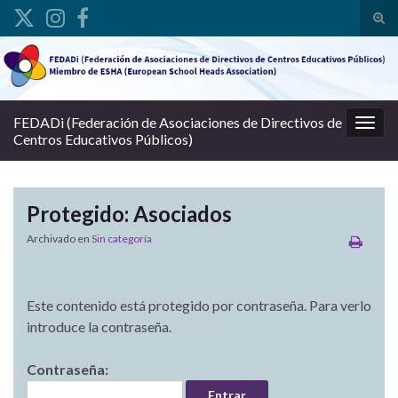
Alte
Search for:
FEDADi (Federación de Asociaciones de Directivos de
Alter
Centros Educativos Públicos)
Protegido: Asociados
Archivado en
Sin categoría
Este contenido está protegido por contraseña. Para verlo
introduce la contraseña.
Contraseña: