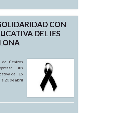
SOLIDARIDAD CON
CATIVA DEL IES
ELONA
s de Centros
xpresar sus
ativa del IES
ía 20 de abril