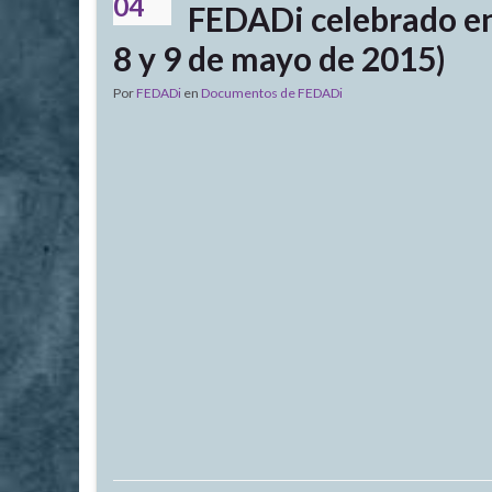
04
FEDADi celebrado en 
8 y 9 de mayo de 2015)
Por
FEDADi
en
Documentos de FEDADi