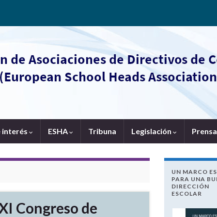
 interés
ESHA
Tribuna
Legislación
Prensa
UN MARCO E
PARA UNA B
DIRECCIÓN
ESCOLAR
XI Congreso de