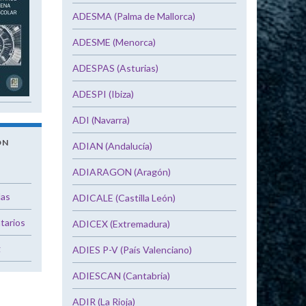
ADESMA (Palma de Mallorca)
ADESME (Menorca)
ADESPAS (Asturias)
ADESPI (Ibiza)
ADI (Navarra)
ÓN
ADIAN (Andalucía)
ADIARAGON (Aragón)
das
ADICALE (Castilla León)
tarios
ADICEX (Extremadura)
g
ADIES P-V (País Valenciano)
ADIESCAN (Cantabria)
ADIR (La Rioja)