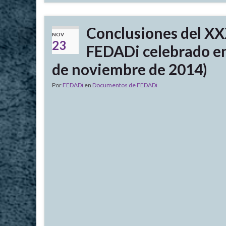
Conclusiones del X
NOV
23
FEDADi celebrado en
de noviembre de 2014)
Por
FEDADi
en
Documentos de FEDADi