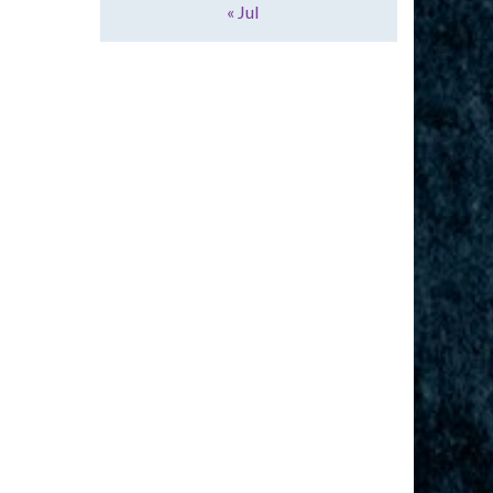
« Jul