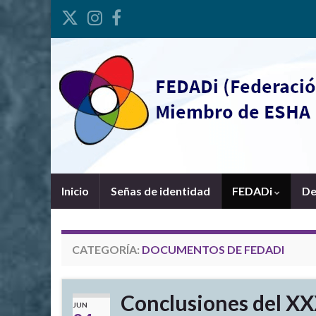
Inicio
Señas de identidad
FEDADi
De
CATEGORÍA:
DOCUMENTOS DE FEDADI
Conclusiones del XX
JUN