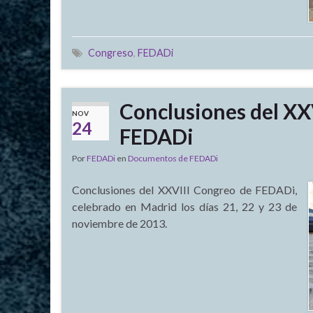
Congreso
,
FEDADi
Conclusiones del XX
NOV
24
FEDADi
Por
FEDADi
en
Documentos de FEDADi
Conclusiones del XXVIII Congreo de FEDADi,
celebrado en Madrid los días 21, 22 y 23 de
noviembre de 2013.