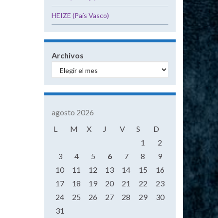
HEIZE (País Vasco)
Archivos
agosto 2026
L
M
X
J
V
S
D
1
2
3
4
5
6
7
8
9
10
11
12
13
14
15
16
17
18
19
20
21
22
23
24
25
26
27
28
29
30
31