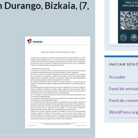
Durango, Bizkaia, (7,
INICIAR SESI
Acceder
Feed de entra
Feed de comen
WordPress.or