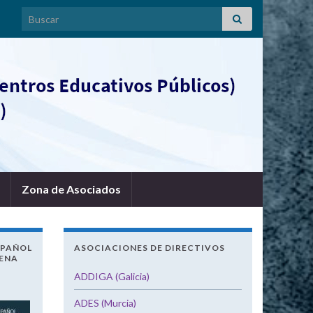
Search for:
Zona de Asociados
SPAÑOL
ASOCIACIONES DE DIRECTIVOS
UENA
ADDIGA (Galicia)
ADES (Murcia)