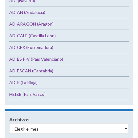
ADI (Navarra)
ADIAN (Andalucía)
ADIARAGON (Aragón)
ADICALE (Castilla León)
ADICEX (Extremadura)
ADIES P-V (País Valenciano)
ADIESCAN (Cantabria)
ADIR (La Rioja)
HEIZE (País Vasco)
Archivos