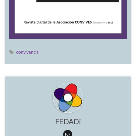
convivencia
FEDADi