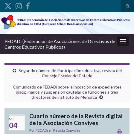
Alte
Search for:
FEDADi (Federación de Asociaciones de Directivos de
Alter
Centros Educativos Públicos)
Segundo número de Participación educativa, revista del
Consejo Escolar del Estado
Comunicado de FEDADi sobre la incoación de expedientes
disciplinarios y suspensión cautelar de funciones a tres
directores de instituto de Menorca
Cuarto número de la Revista digital
SEP
de la Asociación Convives
04
Por
FEDADi
en
Revista Convives