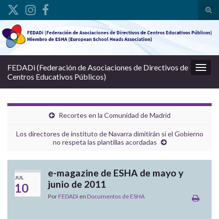
Alte
Search for:
FEDADi (Federación de Asociaciones de Directivos de
Alter
Centros Educativos Públicos)
Recortes en la Comunidad de Madrid
Los directores de instituto de Navarra dimitirán si el Gobierno
no respeta las plantillas acordadas
e-magazine de ESHA de mayo y
JUL
junio de 2011
10
Por
FEDADi
en
Documentos de ESHA