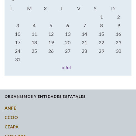
L
M
X
J
V
S
D
1
2
3
4
5
6
7
8
9
10
11
12
13
14
15
16
17
18
19
20
21
22
23
24
25
26
27
28
29
30
31
« Jul
ORGANISMOS Y ENTIDADES ESTATALES
ANPE
CCOO
CEAPA