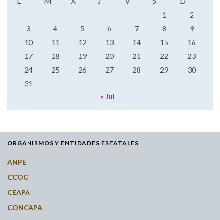
L
M
X
J
V
S
D
1
2
3
4
5
6
7
8
9
10
11
12
13
14
15
16
17
18
19
20
21
22
23
24
25
26
27
28
29
30
31
« Jul
ORGANISMOS Y ENTIDADES ESTATALES
ANPE
CCOO
CEAPA
CONCAPA