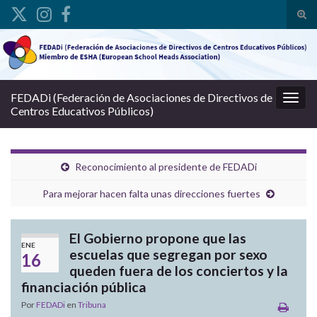
Alte
Search for:
FEDADi (Federación de Asociaciones de Directivos de
Alter
Centros Educativos Públicos)
Reconocimiento al presidente de FEDADi
Para mejorar hacen falta unas direcciones fuertes
El Gobierno propone que las
ENE
escuelas que segregan por sexo
16
queden fuera de los conciertos y la
financiación pública
Por
FEDADi
en
Tribuna