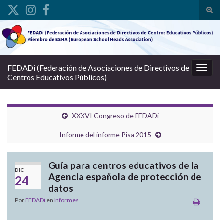
Alte
Search for:
FEDADi (Federación de Asociaciones de Directivos de
Alter
Centros Educativos Públicos)
XXXVI Congreso de FEDADi
Informe del informe Pisa 2015
Guía para centros educativos de la
DIC
Agencia española de protección de
24
datos
Por
FEDADi
en
Informes