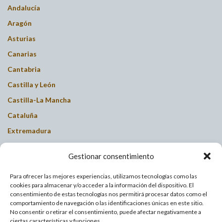
Andalucía
Aragón
Asturias
Canarias
Cantabria
Castilla y León
Castilla-La Mancha
Cataluña
Extremadura
Galicia
Gestionar consentimiento
Islas Baleares
La Rioja
Para ofrecer las mejores experiencias, utilizamos tecnologías como las
cookies para almacenar y/o acceder a la información del dispositivo. El
Madrid
consentimiento de estas tecnologías nos permitirá procesar datos como el
comportamiento de navegación o las identificaciones únicas en este sitio.
Murcia
No consentir o retirar el consentimiento, puede afectar negativamente a
ciertas características y funciones.