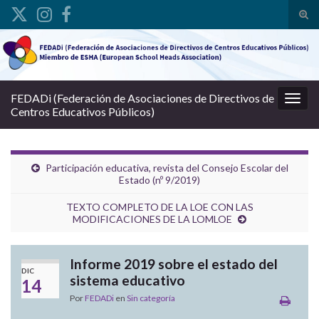
Alte
Search for:
FEDADi (Federación de Asociaciones de Directivos de
Alter
Centros Educativos Públicos)
Participación educativa, revista del Consejo Escolar del
Estado (nº 9/2019)
TEXTO COMPLETO DE LA LOE CON LAS
MODIFICACIONES DE LA LOMLOE
Informe 2019 sobre el estado del
DIC
sistema educativo
14
Por
FEDADi
en
Sin categoría