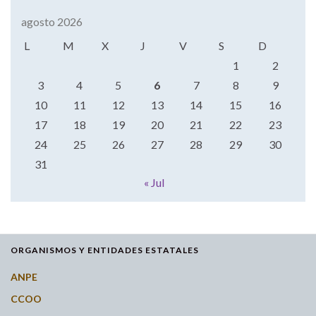
agosto 2026
L
M
X
J
V
S
D
1
2
3
4
5
6
7
8
9
10
11
12
13
14
15
16
17
18
19
20
21
22
23
24
25
26
27
28
29
30
31
« Jul
ORGANISMOS Y ENTIDADES ESTATALES
ANPE
CCOO