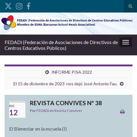
Alte
Search for:
FEDADi (Federación de Asociaciones de Directivos de
Alter
Centros Educativos Públicos)
INFORME PISA 2022
El 15 de diciembre de 2023 nos dejó José Antonio Fau.
REVISTA CONVIVES Nº 38
DIC
12
Por
FEDADi
en
Revista Convives
El Bienestar en la escuela (I)