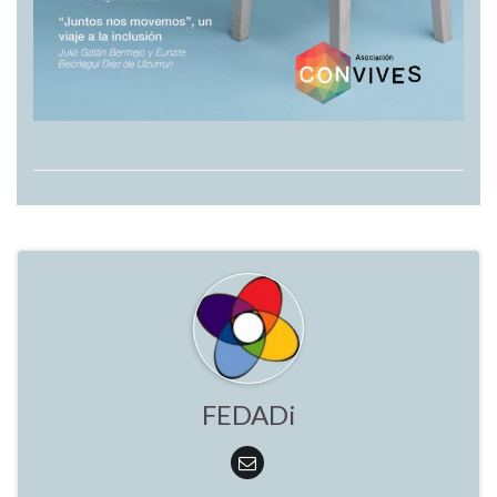
FEDADi