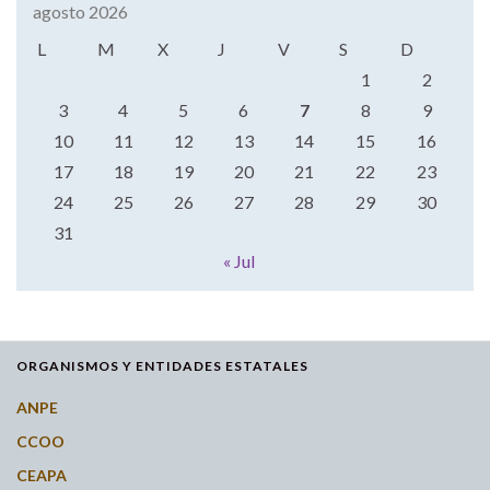
agosto 2026
L
M
X
J
V
S
D
1
2
3
4
5
6
7
8
9
10
11
12
13
14
15
16
17
18
19
20
21
22
23
24
25
26
27
28
29
30
31
« Jul
ORGANISMOS Y ENTIDADES ESTATALES
ANPE
CCOO
CEAPA