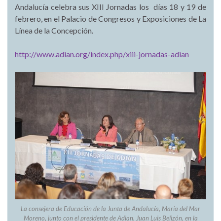
Andalucía celebra sus XIII Jornadas los días
18 y 19 de
febrero
, en el
Palacio de Congresos y Exposiciones de La
Línea de la Concepción.
http://www.adian.org/index.php/xiii-jornadas-adian
La consejera de Educación de la Junta de Andalucía, María del Mar
Moreno, junto con el presidente de Adian, Juan Luis Belizón, en la