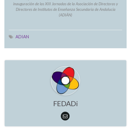
inauguración de las XIII Jornadas de la Asociación de Directoras y
Directores de Institutos de Enseñanza Secundaria de Andalucía
(ADIÁN)
ADIAN
FEDADi